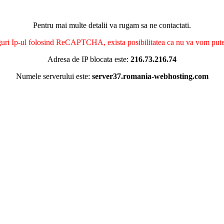
Pentru mai multe detalii va rugam sa ne contactati.
nguri Ip-ul folosind ReCAPTCHA, exista posibilitatea ca nu va vom putea 
Adresa de IP blocata este:
216.73.216.74
Numele serverului este:
server37.romania-webhosting.com